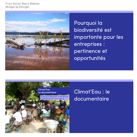
Free Social Share Buttons
Widget by Elfsight
Pourquoi la
biodiversité est
importante pour les
entreprises :
pertinence et
opportunités
Climat'Eau : le
documentaire