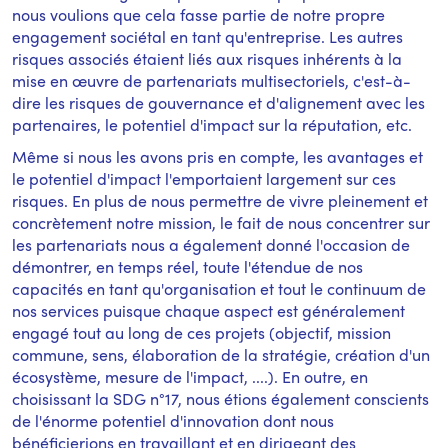
nous voulions que cela fasse partie de notre propre
engagement sociétal en tant qu'entreprise. Les autres
risques associés étaient liés aux risques inhérents à la
mise en œuvre de partenariats multisectoriels, c'est-à-
dire les risques de gouvernance et d'alignement avec les
partenaires, le potentiel d'impact sur la réputation, etc.
Même si nous les avons pris en compte, les avantages et
le potentiel d'impact l'emportaient largement sur ces
risques. En plus de nous permettre de vivre pleinement et
concrètement notre mission, le fait de nous concentrer sur
les partenariats nous a également donné l'occasion de
démontrer, en temps réel, toute l'étendue de nos
capacités en tant qu'organisation et tout le continuum de
nos services puisque chaque aspect est généralement
engagé tout au long de ces projets (objectif, mission
commune, sens, élaboration de la stratégie, création d'un
écosystème, mesure de l'impact, ....). En outre, en
choisissant la SDG n°17, nous étions également conscients
de l'énorme potentiel d'innovation dont nous
bénéficierions en travaillant et en dirigeant des