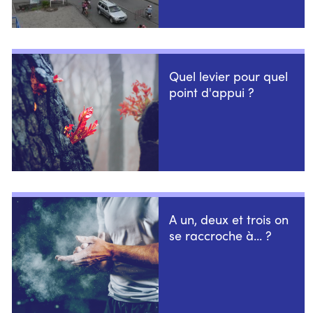
Quel levier pour quel
point d'appui ?
A un, deux et trois on
se raccroche à... ?