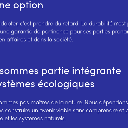
ne option
dapter, c’est prendre du retard. La durabilité n’es
une garantie de pertinence pour ses parties prena
en affaires et dans la société.
sommes partie intégrante
ystèmes écologiques
ommes pas maîtres de la nature. Nous dépendons 
 construire un avenir viable sans comprendre et p
té et les systèmes naturels.