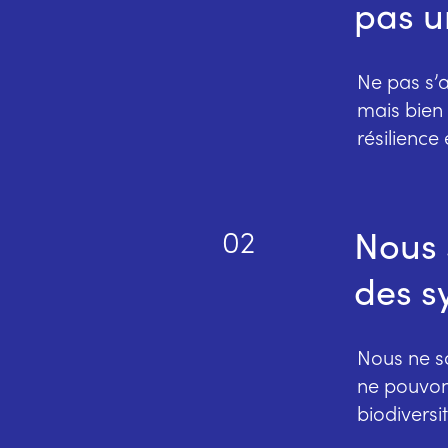
pas u
Ne pas s’a
mais bien 
résilience 
Nous 
02
des s
Nous ne s
ne pouvons
biodiversi