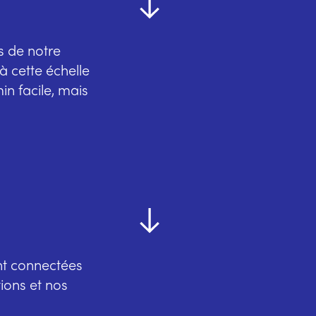
es de notre
 à cette échelle
in facile, mais
nt connectées
tions et nos