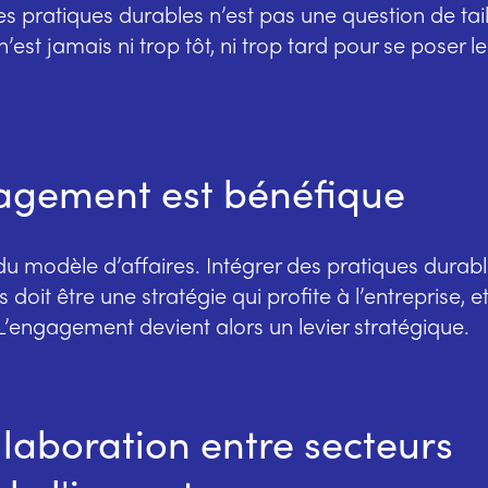
es pratiques durables n’est pas une question de tai
 n’est jamais ni trop tôt, ni trop tard pour se poser 
agement est bénéfique
du modèle d’affaires. Intégrer des pratiques durabl
 doit être une stratégie qui profite à l’entreprise, 
L’engagement devient alors un levier stratégique.
llaboration entre secteurs