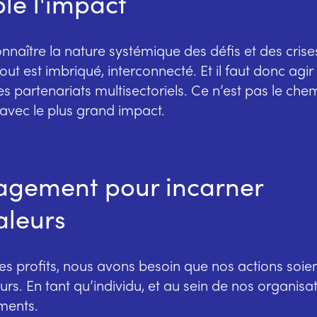
le l'impact
connaître la nature systémique des défis et des cris
out est imbriqué, interconnecté. Et il faut donc agir
s partenariats multisectoriels. Ce n’est pas le chem
i avec le plus grand impact.
agement pour incarner
aleurs
s profits, nous avons besoin que nos actions soie
urs. En tant qu’individu, et au sein de nos organisa
ments.