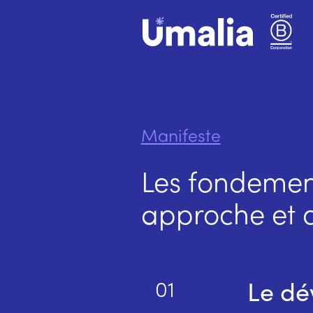
Manifeste
Les fondemen
approche et d
Le dé
01