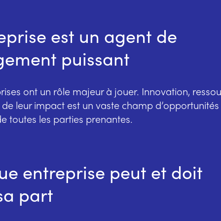
reprise est un agent de
gement puissant
rises ont un rôle majeur à jouer. Innovation, ressou
e de leur impact est un vaste champ d’opportunités à
e toutes les parties prenantes.
e entreprise peut et doit
 sa part