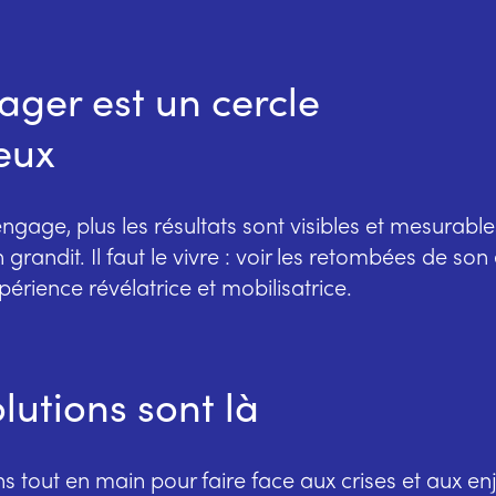
ager est un cercle
eux
engage, plus les résultats sont visibles et mesurables
 grandit. Il faut le vivre : voir les retombées de s
périence révélatrice et mobilisatrice.
olutions sont là
 tout en main pour faire face aux crises et aux enj