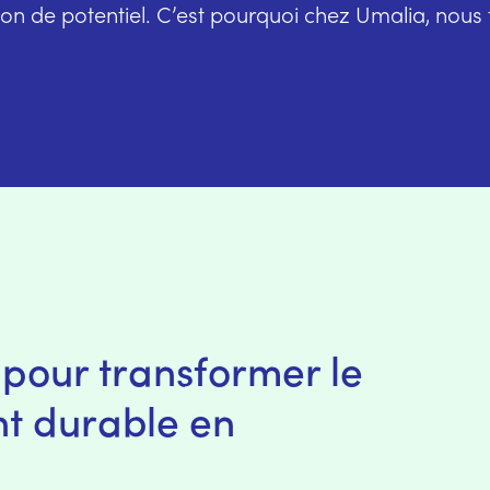
on de potentiel. C’est pourquoi chez Umalia, nous t
our transformer le
t durable en