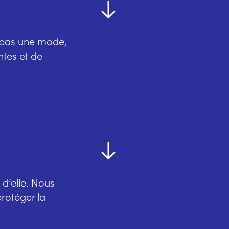
t pas une mode,
ntes et de
d’elle. Nous
rotéger la