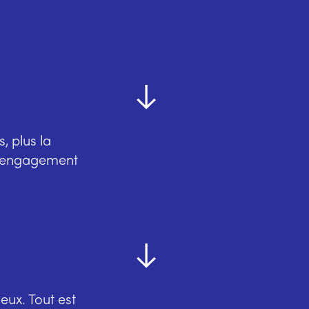
, plus la
on engagement
eux. Tout est