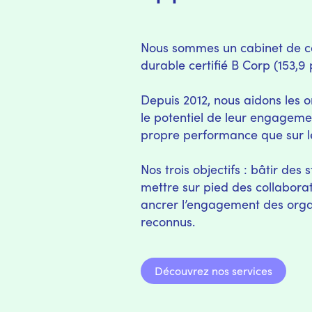
Nous sommes un cabinet de co
durable certifié B Corp (153,9 
Depuis 2012, nous aidons les o
le potentiel de leur engagemen
propre performance que sur le
Nos trois objectifs : bâtir des 
mettre sur pied des collabora
ancrer l’engagement des orga
reconnus.
Découvrez nos services