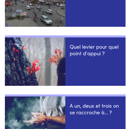
Quel levier pour quel
point d'appui ?
A un, deux et trois on
se raccroche à... ?