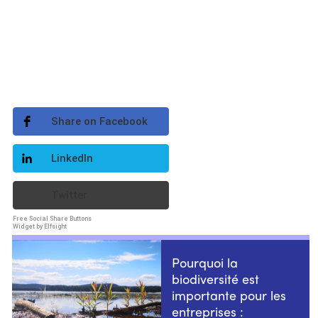
Share on Facebook
LinkedIn
Twitter
Free Social Share Buttons
Widget by Elfsight
Pourquoi la
biodiversité est
importante pour les
entreprises :