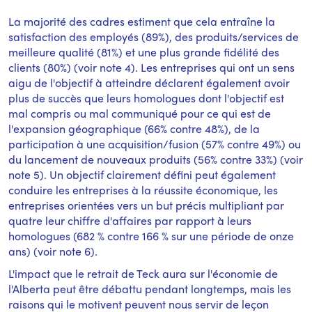
La majorité des cadres estiment que cela entraîne la
satisfaction des employés (89%), des produits/services de
meilleure qualité (81%) et une plus grande fidélité des
clients (80%) (voir note 4). Les entreprises qui ont un sens
aigu de l'objectif à atteindre déclarent également avoir
plus de succès que leurs homologues dont l'objectif est
mal compris ou mal communiqué pour ce qui est de
l'expansion géographique (66% contre 48%), de la
participation à une acquisition/fusion (57% contre 49%) ou
du lancement de nouveaux produits (56% contre 33%) (voir
note 5). Un objectif clairement défini peut également
conduire les entreprises à la réussite économique, les
entreprises orientées vers un but précis multipliant par
quatre leur chiffre d'affaires par rapport à leurs
homologues (682 % contre 166 % sur une période de onze
ans) (voir note 6).
L'impact que le retrait de Teck aura sur l'économie de
l'Alberta peut être débattu pendant longtemps, mais les
raisons qui le motivent peuvent nous servir de leçon