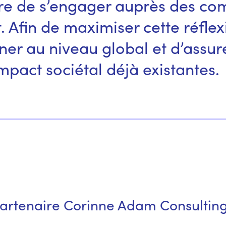
ère de s’engager auprès des c
. Afin de maximiser cette réfle
gner au niveau global et d’assu
impact sociétal déjà existantes.
partenaire Corinne Adam Consulting 