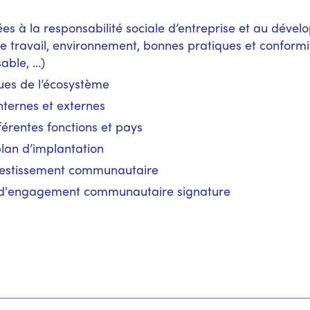
ées à la responsabilité sociale d’entreprise et au dével
de travail, environnement, bonnes pratiques et conform
able, …)
ues de l’écosystème
nternes et externes
fférentes fonctions et pays
plan d’implantation
nvestissement communautaire
 d'engagement communautaire signature