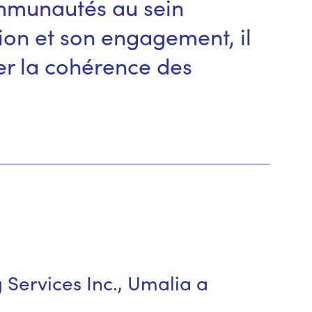
ommunautés au sein
xion et son engagement, il
rer la cohérence des
Services Inc., Umalia a