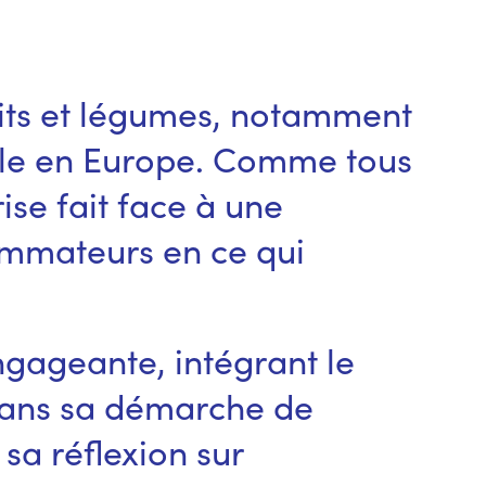
ruits et légumes, notamment
ble en Europe. Comme tous
ise fait face à une
ommateurs en ce qui
engageante, intégrant le
 dans sa démarche de
sa réflexion sur