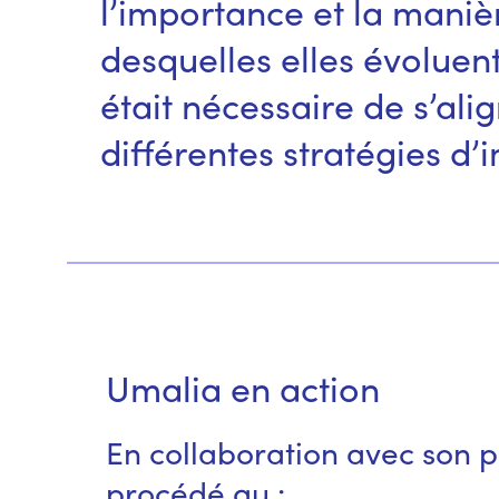
l’importance et la mani
desquelles elles évoluent
était nécessaire de s’ali
différentes stratégies d’
Umalia en action
En collaboration avec son 
procédé au :