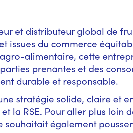
eur et distributeur global de f
 et issues du commerce équita
e agro-alimentaire, cette entrepr
 parties prenantes et des cons
ent durable et responsable.
une stratégie solide, claire et 
t la RSE. Pour aller plus loin
 souhaitait également pousser 