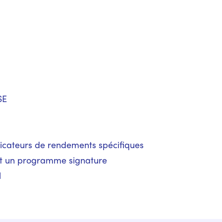
SE
ndicateurs de rendements spécifiques
 et un programme signature
l