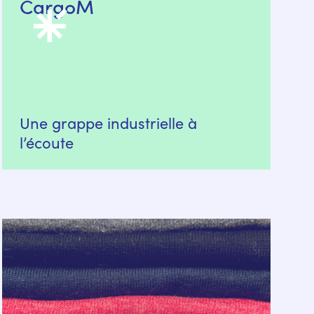
CargoM
Une grappe industrielle à
l’écoute