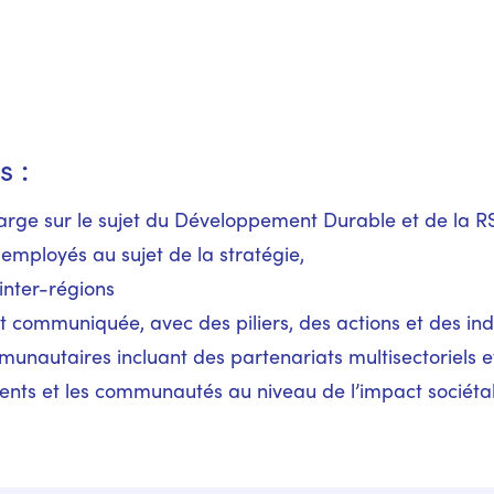
s :
 large sur le sujet du Développement Durable et de la R
ployés au sujet de la stratégie,
inter-régions
e et communiquée, avec des piliers, des actions et des i
munautaires incluant des partenariats multisectoriels
ients et les communautés au niveau de l’impact sociéta