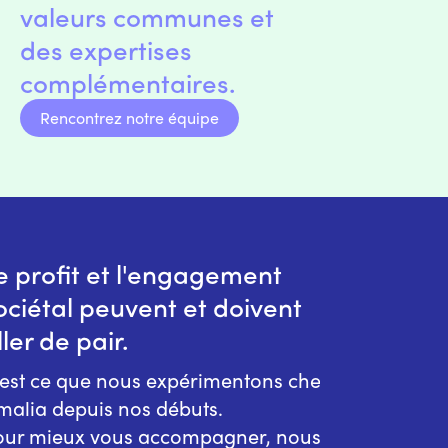
valeurs communes et
des expertises
complémentaires.
Rencontrez notre équipe
e profit et l'engagement
ociétal peuvent et doivent
ller de pair.
’est ce que nous expérimentons chez
malia depuis nos débuts.
our mieux vous accompagner, nous