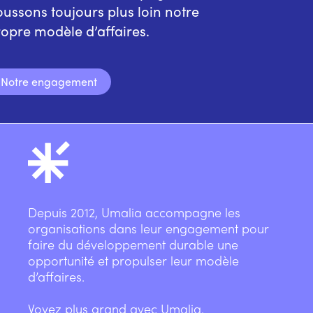
ussons toujours plus loin notre
opre modèle d’affaires.
Notre engagement
Depuis 2012, Umalia accompagne les
organisations dans leur engagement pour
faire du développement durable une
opportunité et propulser leur modèle
d’affaires.
Voyez plus grand avec Umalia.